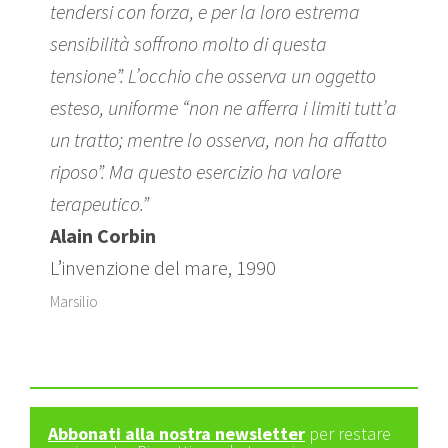
tendersi con forza, e per la loro estrema
sensibilità soffrono molto di questa
tensione”. L’occhio che osserva un oggetto
esteso, uniforme “non ne afferra i limiti tutt’a
un tratto; mentre lo osserva, non ha affatto
riposo”. Ma questo esercizio ha valore
terapeutico.”
Alain Corbin
L’invenzione del mare, 1990
Marsilio
Abbonati alla nostra newsletter
per restare