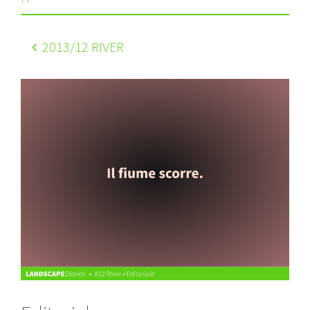
2013
/12 RIVER