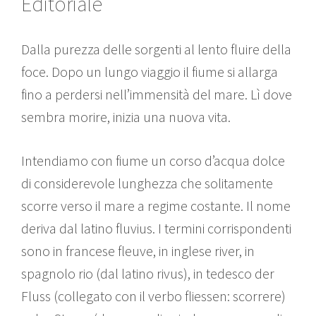
Editoriale
Dalla purezza delle sorgenti al lento fluire della
foce. Dopo un lungo viaggio il fiume si allarga
fino a perdersi nell’immensità del mare. Lì dove
sembra morire, inizia una nuova vita.
Intendiamo con fiume un corso d’acqua dolce
di considerevole lunghezza che solitamente
scorre verso il mare a regime costante. Il nome
deriva dal latino fluvius. I termini corrispondenti
sono in francese fleuve, in inglese river, in
spagnolo rio (dal latino rivus), in tedesco der
Fluss (collegato con il verbo fliessen: scorrere)