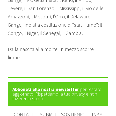
Tevere, il San Lorenzo, il Mississippi, il Rio delle
Amazzoni, il Missouri, l’Ohio, il Delaware, il
Gange, fino alla costituzione di “stati-fiume”: il
Congo, il Niger, il Senegal, il Gambia.
Dalla nascita alla morte. In mezzo scorre il
fiume.
Abbonati alla nostra newsletter
per restare
aggiornato. Rispettiamo la tua privacy e non
invieremo spam.
CONTATTI
SUBMIT
SOSTIENICI
LINKS