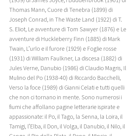
Thomas Mann, Cuore di Tenebra (1899) di
Joseph Conrad, in The Waste Land (1922) di T.
S. Eliot, Le avventure di Tom Sawyer (1876) e Le
avventure di Huckleberry Finn (1885) di Mark
Twain, L’urlo e il furore (1929) e Foglie rosse
(1931) di William Faulkner, La discesa (1882) di
Jules Verne, Danubio (1986) di Claudio Magris, Il
Mulino del Po (1938-40) di Riccardo Bacchelli,
Verso la foce (1989) di Gianni Celati e tutti quelli
che non ci tornano in mente. Sono numerosi i
fiumi che affollano pagine letterarie ispirate e
appassionate: il Po, il Tago, la Senna, la Loira, il
Tamigi, l’Elba, il Don, il Volga, il Danubio, il Nilo, il
Gange, il Rio della Plata, il Reno, il Mincio, il