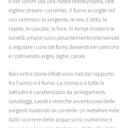
e der Strom (da una radice indoeuropea, vedi
inglese stream: corrente). Il fiume accoglie nel
suo cammino la sorgente, le rive, il letto, le
rapide, le cascate, la foce. In tempi moderni le
società umane sono pesantemente intervenute
a regolare i corsi dei fiumi, deviandone i percorsi
e costruendo argini, dighe, canali.
Racconti e storie infiniti sono nati dal rapporto
fra l’uomo e il fiume. La cronaca a tutte le
latitudini è caratterizzata da annegamenti,
salvataggi, suicidi e ricerche avventurose delle
sorgenti risalendo la corrente. Le metafore nate
dallo scorrere delle acque sono numerose e