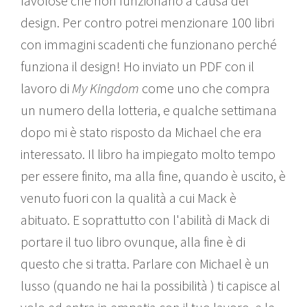
favolose che non funzionano a causa del
design. Per contro potrei menzionare 100 libri
con immagini scadenti che funzionano perché
funziona il design! Ho inviato un PDF con il
lavoro di
My Kingdom
come uno che compra
un numero della lotteria, e qualche settimana
dopo mi è stato risposto da Michael che era
interessato. Il libro ha impiegato molto tempo
per essere finito, ma alla fine, quando è uscito, è
venuto fuori con la qualità a cui Mack è
abituato. E soprattutto con l'abilità di Mack di
portare il tuo libro ovunque, alla fine è di
questo che si tratta. Parlare con Michael è un
lusso (quando ne hai la possibilità ) ti capisce al