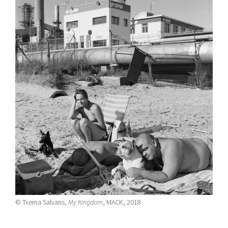
© Txema Salvans,
My Kingdom
, MACK, 2018