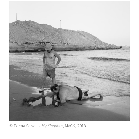
© Txema Salvans,
My Kingdom
, MACK, 2018