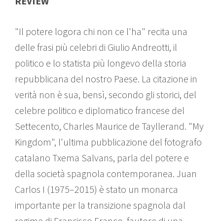
REVIEW
"Il potere logora chi non ce l'ha" recita una
delle frasi più celebri di Giulio Andreotti, il
politico e lo statista più longevo della storia
repubblicana del nostro Paese. La citazione in
verità non è sua, bensì, secondo gli storici, del
celebre politico e diplomatico francese del
Settecento, Charles Maurice de Tayllerand. "My
Kingdom", l'ultima pubblicazione del fotografo
catalano Txema Salvans, parla del potere e
della società spagnola contemporanea. Juan
Carlos I (1975–2015) è stato un monarca
importante per la transizione spagnola dal
regime di Francisco Franco, fautore di una