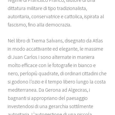
dittatura militare di tipo tradizionalista,
autoritaria, conservatrice e cattolica, ispirata al
fascismo, fino alla democrazia.
Nel libro di Txema Salvans, disegnato da Atlas
in modo accattivante ed elegante, le massime
di Juan Carlos I sono alternate in maniera
molto efficace con le fotografie in bianco e
nero, perlopiù quadrate, di ordinari cittadini che
si godono l'ozio e il tempo libero lungo la costa
mediterranea. Da Gerona ad Algeciras, i
bagnanti si appropriano del paesaggio
investendosi di una gerarchia sottilmente
autoritaria. L'autogestione di una piccola