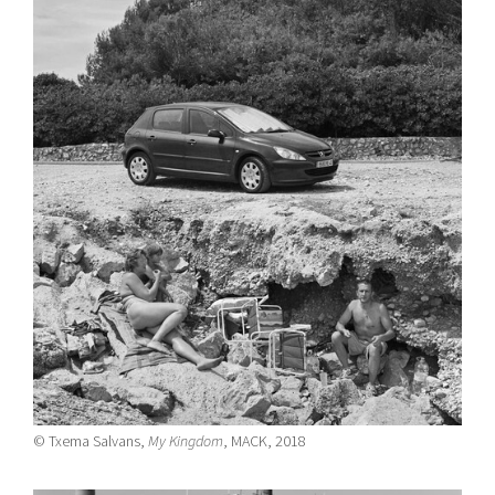
© Txema Salvans,
My Kingdom
, MACK, 2018