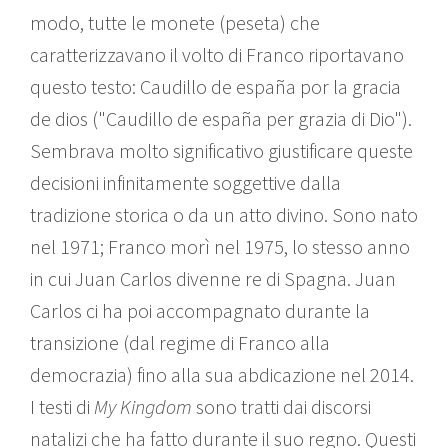
modo, tutte le monete (peseta) che
caratterizzavano il volto di Franco riportavano
questo testo: Caudillo de españa por la gracia
de dios ("Caudillo de españa per grazia di Dio").
Sembrava molto significativo giustificare queste
decisioni infinitamente soggettive dalla
tradizione storica o da un atto divino. Sono nato
nel 1971; Franco morì nel 1975, lo stesso anno
in cui Juan Carlos divenne re di Spagna. Juan
Carlos ci ha poi accompagnato durante la
transizione (dal regime di Franco alla
democrazia) fino alla sua abdicazione nel 2014.
I testi di
My Kingdom
sono tratti dai discorsi
natalizi che ha fatto durante il suo regno. Questi