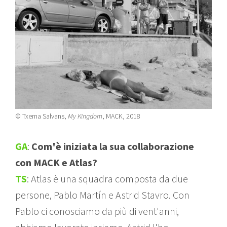
© Txema Salvans,
My Kingdom
, MACK, 2018
GA
:
Com'è iniziata la sua collaborazione
con MACK e Atlas?
TS
: Atlas è una squadra composta da due
persone, Pablo Martín e Astrid Stavro. Con
Pablo ci conosciamo da più di vent'anni,