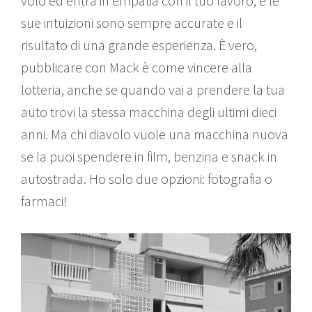
volo ed entra in empatia con il tuo lavoro, e le
sue intuizioni sono sempre accurate e il
risultato di una grande esperienza. È vero,
pubblicare con Mack è come vincere alla
lotteria, anche se quando vai a prendere la tua
auto trovi la stessa macchina degli ultimi dieci
anni. Ma chi diavolo vuole una macchina nuova
se la puoi spendere in film, benzina e snack in
autostrada. Ho solo due opzioni: fotografia o
farmaci!