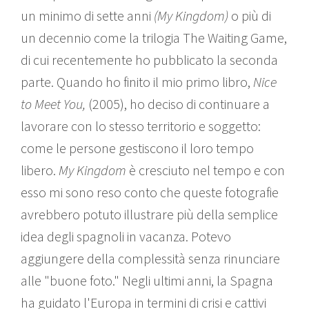
un minimo di sette anni
(My Kingdom)
o più di
un decennio come la trilogia The Waiting Game,
di cui recentemente ho pubblicato la seconda
parte. Quando ho finito il mio primo libro,
Nice
to Meet You,
(2005), ho deciso di continuare a
lavorare con lo stesso territorio e soggetto:
come le persone gestiscono il loro tempo
libero.
My Kingdom
è cresciuto nel tempo e con
esso mi sono reso conto che queste fotografie
avrebbero potuto illustrare più della semplice
idea degli spagnoli in vacanza. Potevo
aggiungere della complessità senza rinunciare
alle "buone foto." Negli ultimi anni, la Spagna
ha guidato l'Europa in termini di crisi e cattivi