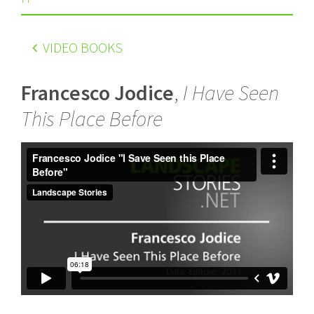
VIDEO BOOKS
Francesco Jodice
,
I Have Seen
This Place Before