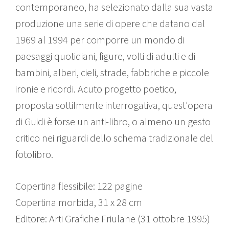
contemporaneo, ha selezionato dalla sua vasta
produzione una serie di opere che datano dal
1969 al 1994 per comporre un mondo di
paesaggi quotidiani, figure, volti di adulti e di
bambini, alberi, cieli, strade, fabbriche e piccole
ironie e ricordi. Acuto progetto poetico,
proposta sottilmente interrogativa, quest'opera
di Guidi è forse un anti-libro, o almeno un gesto
critico nei riguardi dello schema tradizionale del
fotolibro.
Copertina flessibile: 122 pagine
Copertina morbida, 31 x 28 cm
Editore: Arti Grafiche Friulane (31 ottobre 1995)