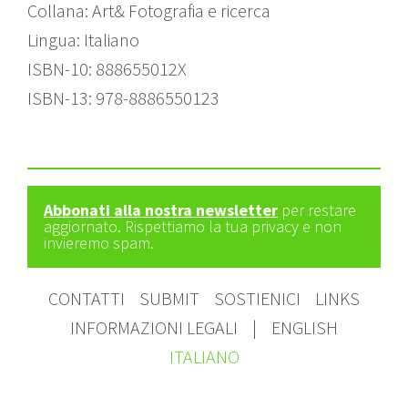
Collana: Art& Fotografia e ricerca
Lingua: Italiano
ISBN-10: 888655012X
ISBN-13: 978-8886550123
Abbonati alla nostra newsletter
per restare
aggiornato. Rispettiamo la tua privacy e non
invieremo spam.
CONTATTI
SUBMIT
SOSTIENICI
LINKS
INFORMAZIONI LEGALI
|
ENGLISH
ITALIANO