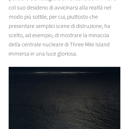
col suo desiderio di avvicinarsi alla realtà nel
modo più sottile, per cui, piuttosto che
presentare semplici scene di distruzione, ha
scelto, ad esempio, di mostrare la minaccia
della centrale nucleare di Three Mile Island
immersa in una luce gloriosa.