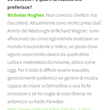
preferisce?
Nicholas Hughes
: Non conosco Skelton ma
l’ascolterò. Attualmente sono molto preso dall’
Anello dei Nibelunghi di Richard Wagner: sono
affascinato da come egli intenda realizzare un
mondo trascendente e mitico, un posto dove
vigono valori molto diversi da quelli della
cultura materialista dominante, allora come
oggi. Per il resto è difficile essere esaustivi,
generalmente preferisco un genere di musica
capace di creare un’atmosfera o una forte
emozione e se ho voglia di cose diverse mi
sintonizzo su Radio Paradise.
http://www.radioparadise.com/rp_2.php?