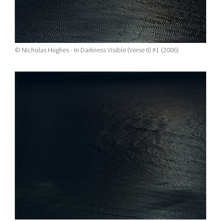
© Nicholas Hughes - In Darkness Visible (Verse II) #1 (2006)