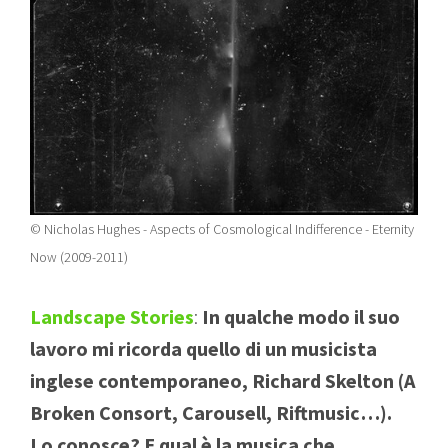
© Nicholas Hughes - Aspects of Cosmological Indifference - Eternity
Now (2009-2011)
Landscape Stories
:
In qualche modo il suo
lavoro mi ricorda quello di un musicista
inglese contemporaneo, Richard Skelton (A
Broken Consort, Carousell, Riftmusic…).
Lo conosce? E qual è la musica che