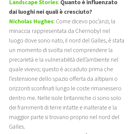
Landscape Stories
:
Quanto è influenzato
dai luoghi nei quali è cresciuto?
Nicholas Hughes
: Come dicevo poc’anzi, la
minaccia rappresentata da Chernobyl nel
luogo dove sono nato, il nord del Galles, è stata
un momento di svolta nel comprendere la
precarietà e la vulnerabilità dell’ambiente nel
quale vivevo; questo è accaduto prima che
l’estensione dello spazio offerta da altipiani o
orizzonti sconfinati lungo le coste rimanessero
dentro me. Nelle isole britanniche ci sono solo
dei frammenti di terre intatte e inalterate e la
maggior parte si trovano proprio nel nord del
Galles.