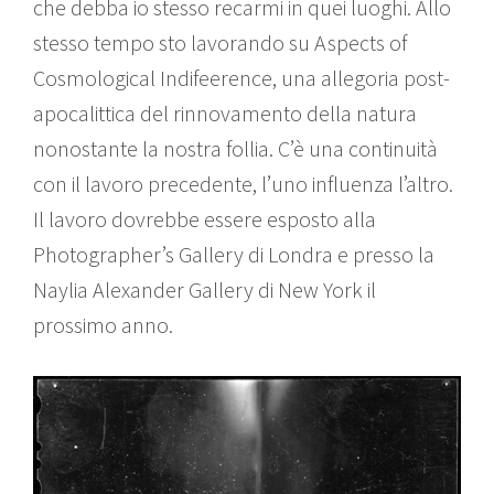
che debba io stesso recarmi in quei luoghi. Allo
stesso tempo sto lavorando su Aspects of
Cosmological Indifeerence, una allegoria post-
apocalittica del rinnovamento della natura
nonostante la nostra follia. C’è una continuità
con il lavoro precedente, l’uno influenza l’altro.
Il lavoro dovrebbe essere esposto alla
Photographer’s Gallery di Londra e presso la
Naylia Alexander Gallery di New York il
prossimo anno.