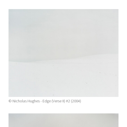
© Nicholas Hughes - Edge (Verse II) #2 (2004)