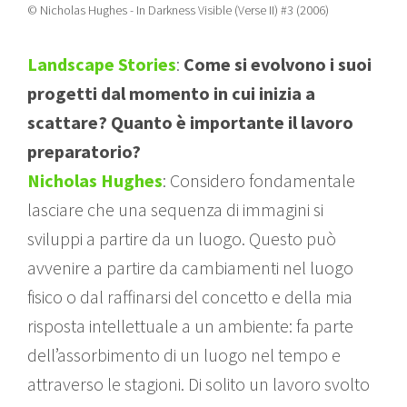
© Nicholas Hughes - In Darkness Visible (Verse II) #3 (2006)
Landscape Stories
:
Come si evolvono i suoi
progetti dal momento in cui inizia a
scattare? Quanto è importante il lavoro
preparatorio?
Nicholas Hughes
: Considero fondamentale
lasciare che una sequenza di immagini si
sviluppi a partire da un luogo. Questo può
avvenire a partire da cambiamenti nel luogo
fisico o dal raffinarsi del concetto e della mia
risposta intellettuale a un ambiente: fa parte
dell’assorbimento di un luogo nel tempo e
attraverso le stagioni. Di solito un lavoro svolto