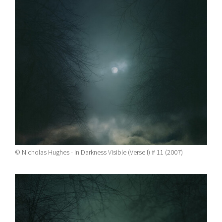
© Nicholas Hughes - In Darkness Visible (Verse I) # 11 (2007)