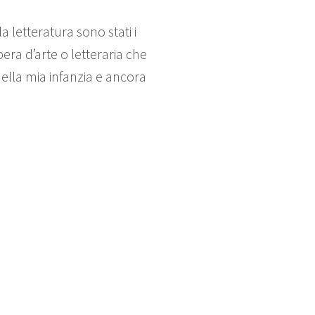
 letteratura sono stati i
ra d’arte o letteraria che
ella mia infanzia e ancora