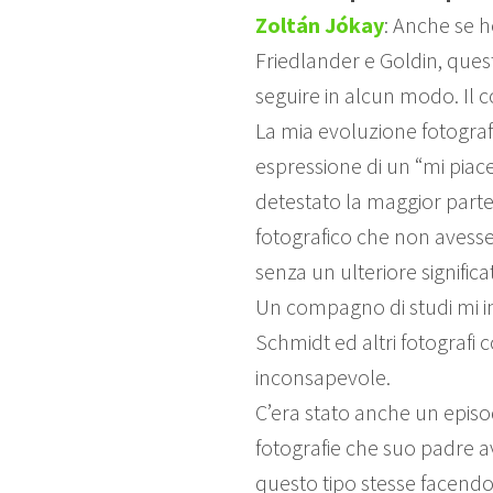
Zoltán Jókay
: Anche se 
Friedlander e Goldin, quest
seguire in alcun modo. Il 
La mia evoluzione fotograf
espressione di un “mi piac
detestato la maggior parte
fotografico che non avesse
senza un ulteriore signific
Un compagno di studi mi in
Schmidt ed altri fotograf
inconsapevole.
C’era stato anche un episo
fotografie che suo padre 
questo tipo stesse facendo