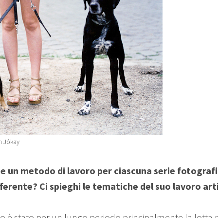
n Jókay
e un metodo di lavoro per ciascuna serie fotograf
ferente? Ci spieghi le tematiche del suo lavoro arti
oro è stato per un lungo periodo principalmente la lotta 