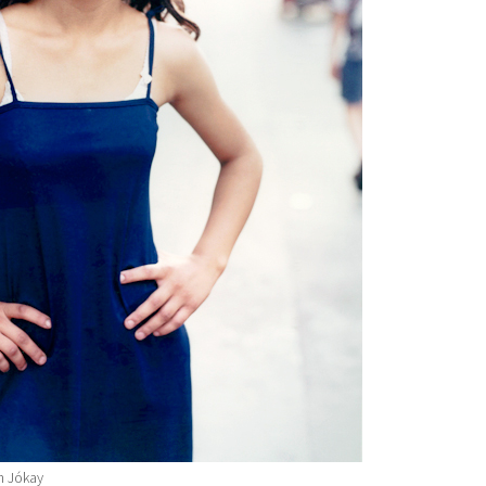
n Jókay