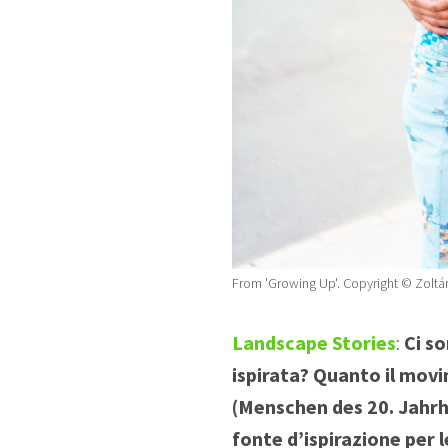
From 'Growing Up'. Copyright © Zoltá
Landscape Stories
:
Ci s
ispirata? Quanto il mov
(Menschen des 20. Jahrh
fonte d’ispirazione per l