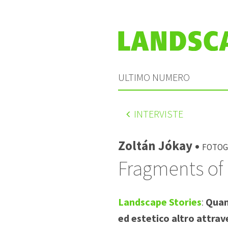
ULTIMO NUMERO
INTERVISTE
Zoltán Jókay •
Fotog
Fragments of
Landscape Stories
:
Quan
ed estetico altro attrave