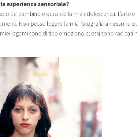
ria esperienza sensoriale?
solo da bambino e durante la mia adolescenza. L’arte e la
menti. Non posso legare la mia fotografia a nessuna ope
iei legami sono di tipo emozionale; essi sono radicati n