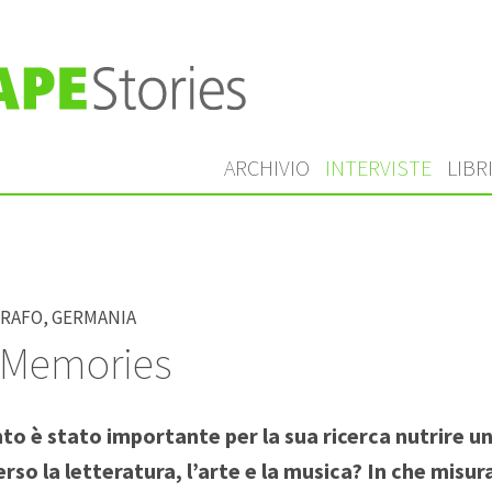
ARCHIVIO
INTERVISTE
LIBR
rafo, Germania
 Memories
to è stato importante per la sua ricerca nutrire u
rso la letteratura, l’arte e la musica? In che misura