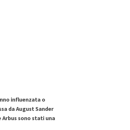
anno influenzata o
essa da August Sander
 Arbus sono stati una