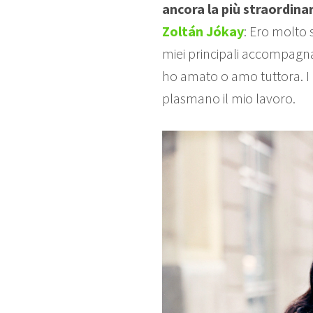
ancora la più straordina
Zoltán Jókay
: Ero molto 
miei principali accompagna
ho amato o amo tuttora. I m
plasmano il mio lavoro.