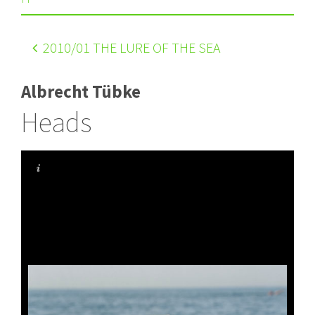
2010
/01 THE LURE OF THE SEA
Albrecht Tübke
Heads