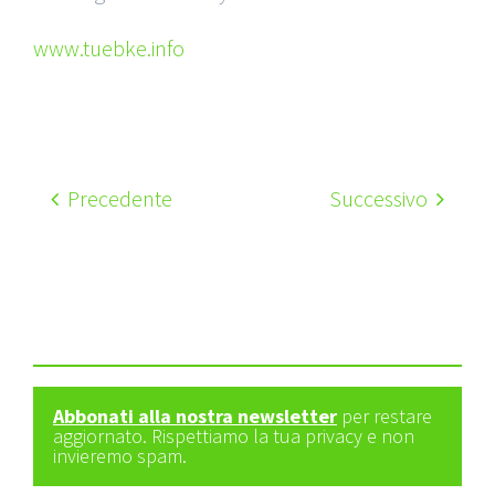
www.tuebke.info
Precedente
Successivo
Abbonati alla nostra newsletter
per restare
aggiornato. Rispettiamo la tua privacy e non
invieremo spam.