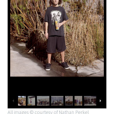
All images © courtesy of Nathan Perkel