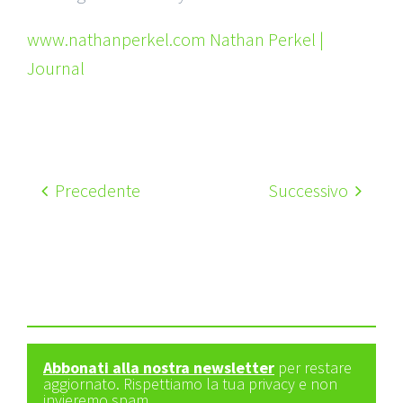
www.nathanperkel.com Nathan Perkel |
Journal
Precedente
Successivo
Abbonati alla nostra newsletter
per restare
aggiornato. Rispettiamo la tua privacy e non
invieremo spam.