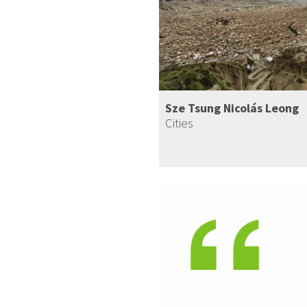
Sze Tsung Nicolás Leong
Cities