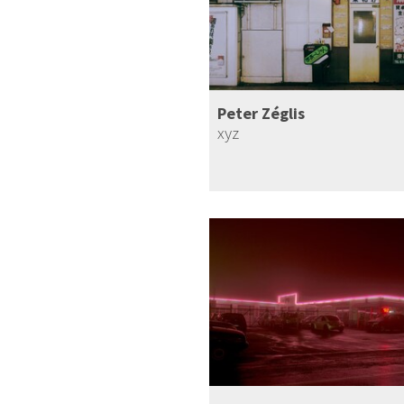
Peter Zéglis
xyz