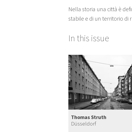
Nella storia una città è d
stabile e di un territorio 
In this issue
Thomas Struth
Düsseldorf