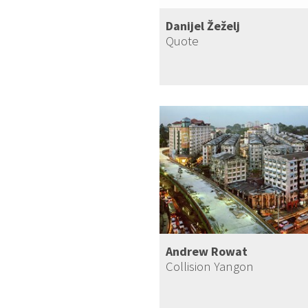
Danijel Žeželj
Quote
Andrew Rowat
Collision Yangon