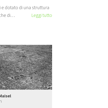
 e dotato di una struttura
fiche di…
Leggi tutto
Maisel
on