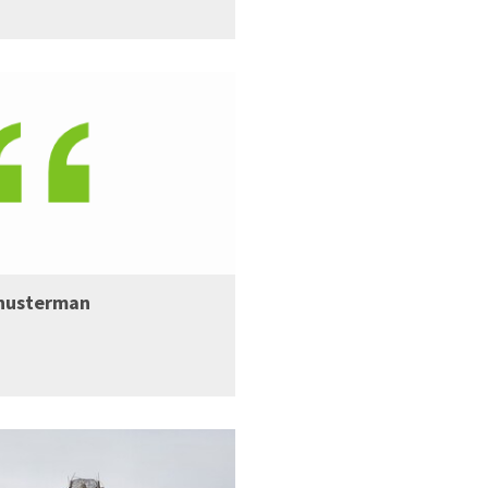
Shusterman