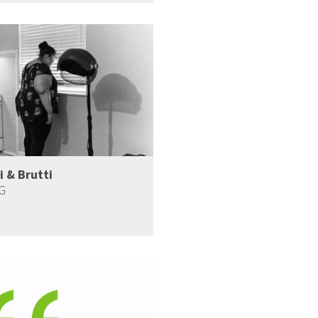
i & Brutti
G