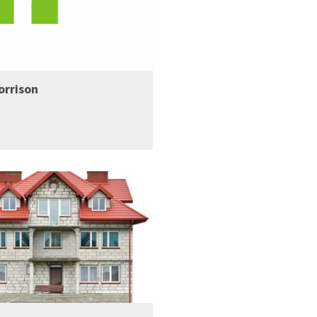
orrison