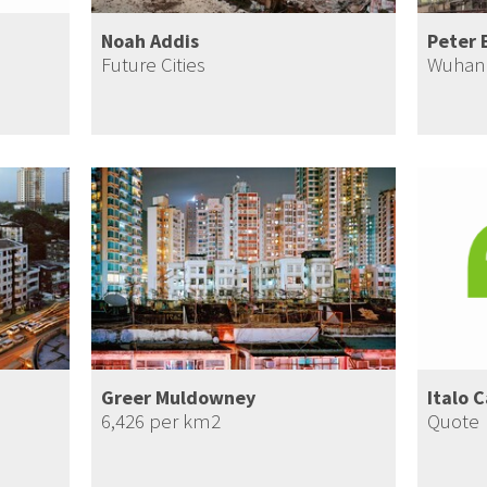
Noah Addis
Peter 
Future Cities
Wuhan 
Greer Muldowney
Italo 
6,426 per km2
Quote