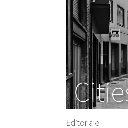
Citie
Editoriale