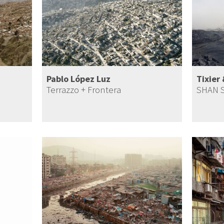
Pablo López Luz
Tixier
Terrazzo + Frontera
SHAN 