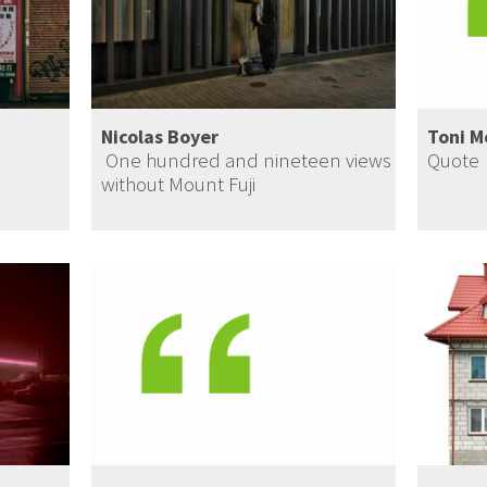
Nicolas Boyer
Toni M
One hundred and nineteen views
Quote
without Mount Fuji