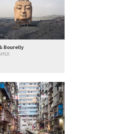
 & Bourelly
SHUI