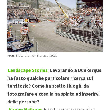
From 'Motordrome' - Monaco, 2011
Landscape Stories
:
Lavorando a Dunkerque
ha fatto qualche particolare ricerca sul
territorio? Come ha scelto i luoghi da
fotografare e cosa la ha spinta ad inserirvi
delle persone?
Jürgen Nefzger
: Ero stato un paio di volte a