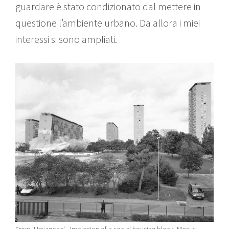
guardare è stato condizionato dal mettere in
questione l’ambiente urbano. Da allora i miei
interessi si sono ampliati.
From 'Hexagone' - Implosion of a social housing block, Meaux,