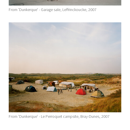
From 'Dunkerque' - Garage sale, Leffrinckoucke, 2007
From 'Dunkerque' - Le Perroquet campsite, Bray-Dunes, 2007