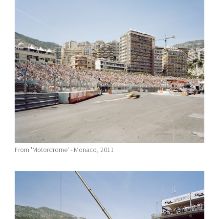
From 'Motordrome' - Monaco, 2011