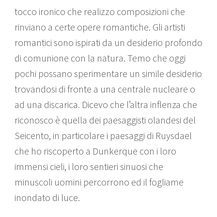
tocco ironico che realizzo composizioni che
rinviano a certe opere romantiche. Gli artisti
romantici sono ispirati da un desiderio profondo
di comunione con la natura. Temo che oggi
pochi possano sperimentare un simile desiderio
trovandosi di fronte a una centrale nucleare o
ad una discarica. Dicevo che l’altra inflenza che
riconosco è quella dei paesaggisti olandesi del
Seicento, in particolare i paesaggi di Ruysdael
che ho riscoperto a Dunkerque con i loro
immensi cieli, i loro sentieri sinuosi che
minuscoli uomini percorrono ed il fogliame
inondato di luce.