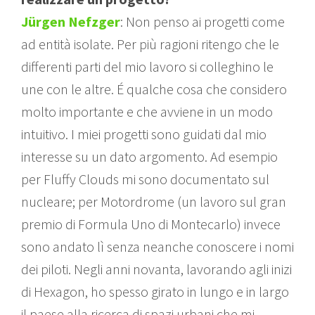
Jürgen Nefzger
: Non penso ai progetti come
ad entità isolate. Per più ragioni ritengo che le
differenti parti del mio lavoro si colleghino le
une con le altre. É qualche cosa che considero
molto importante e che avviene in un modo
intuitivo. I miei progetti sono guidati dal mio
interesse su un dato argomento. Ad esempio
per Fluffy Clouds mi sono documentato sul
nucleare; per Motordrome (un lavoro sul gran
premio di Formula Uno di Montecarlo) invece
sono andato lì senza neanche conoscere i nomi
dei piloti. Negli anni novanta, lavorando agli inizi
di Hexagon, ho spesso girato in lungo e in largo
il paese alla ricerca di spazi urbani che mi