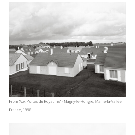
From 'Aux Portes du Royaume' - Magny-le-Hongre, Marne-la-Vallée,
France, 1998