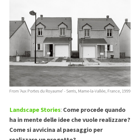
From 'Aux Portes du Royaume' - Serris, Marne-la-Vallée, France, 1999
Landscape Stories
:
Come procede quando
ha in mente delle idee che vuole realizzare?
Come si avvicina al paesaggio per
realizzare un progetto?