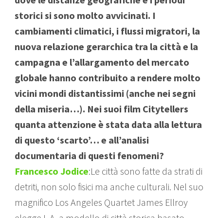
storici si sono molto avvicinati. I
cambiamenti climatici, i flussi migratori, la
nuova relazione gerarchica tra la città e la
campagna e l’allargamento del mercato
globale hanno contribuito a rendere molto
vicini mondi distantissimi (anche nei segni
della miseria…). Nei suoi film Citytellers
quanta attenzione è stata data alla lettura
di questo ‘scarto’… e all’analisi
documentaria di questi fenomeni?
Francesco Jodice
:Le città sono fatte da strati di
detriti, non solo fisici ma anche culturali. Nel suo
magnifico Los Angeles Quartet James Ellroy
elegge L.A. a modello di città storica basato