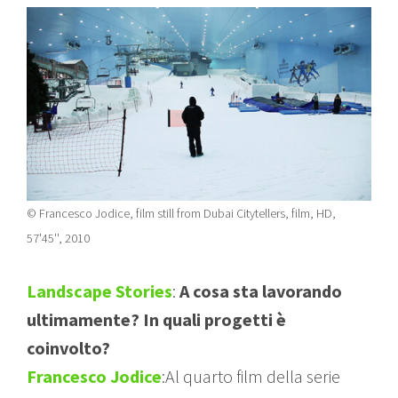
© Francesco Jodice, film still from Dubai Citytellers, film, HD,
57'45'', 2010
Landscape Stories
:
A cosa sta lavorando
ultimamente? In quali progetti è
coinvolto?
Francesco Jodice
:Al quarto film della serie