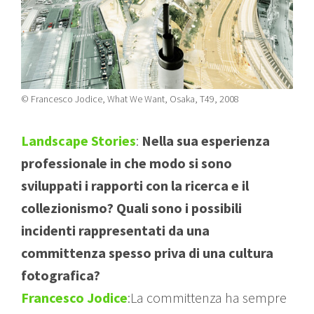
© Francesco Jodice, What We Want, Osaka, T49, 2008
Landscape Stories
:
Nella sua esperienza
professionale in che modo si sono
sviluppati i rapporti con la ricerca e il
collezionismo? Quali sono i possibili
incidenti rappresentati da una
committenza spesso priva di una cultura
fotografica?
Francesco Jodice
:La committenza ha sempre