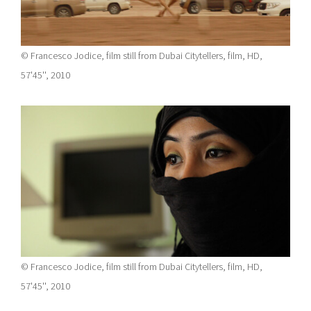
© Francesco Jodice, film still from Dubai Citytellers, film, HD,
57'45'', 2010
© Francesco Jodice, film still from Dubai Citytellers, film, HD,
57'45'', 2010