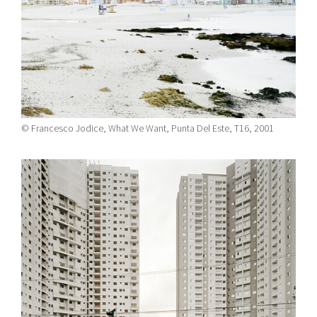
© Francesco Jodice, What We Want, Punta Del Este, T16, 2001