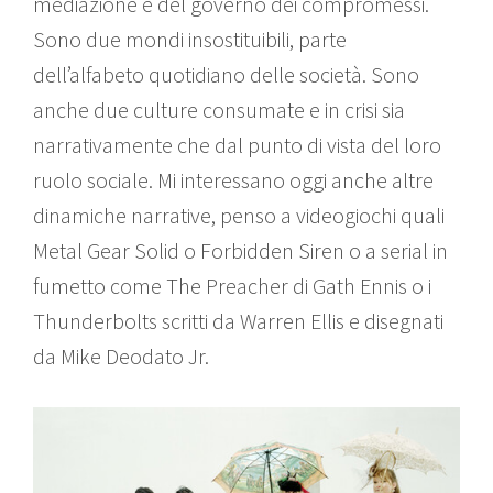
mediazione e del governo dei compromessi.
Sono due mondi insostituibili, parte
dell’alfabeto quotidiano delle società. Sono
anche due culture consumate e in crisi sia
narrativamente che dal punto di vista del loro
ruolo sociale. Mi interessano oggi anche altre
dinamiche narrative, penso a videogiochi quali
Metal Gear Solid o Forbidden Siren o a serial in
fumetto come The Preacher di Gath Ennis o i
Thunderbolts scritti da Warren Ellis e disegnati
da Mike Deodato Jr.