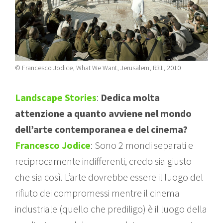
© Francesco Jodice, What We Want, Jerusalem, R31, 2010
Landscape Stories
:
Dedica molta
attenzione a quanto avviene nel mondo
dell’arte contemporanea e del cinema?
Francesco Jodice
: Sono 2 mondi separati e
reciprocamente indifferenti, credo sia giusto
che sia così. L’arte dovrebbe essere il luogo del
rifiuto dei compromessi mentre il cinema
industriale (quello che prediligo) è il luogo della