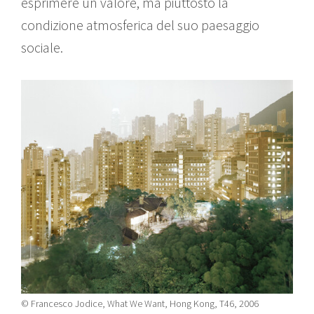
esprimere un valore, ma piuttosto la
condizione atmosferica del suo paesaggio
sociale.
© Francesco Jodice, What We Want, Hong Kong, T46, 2006