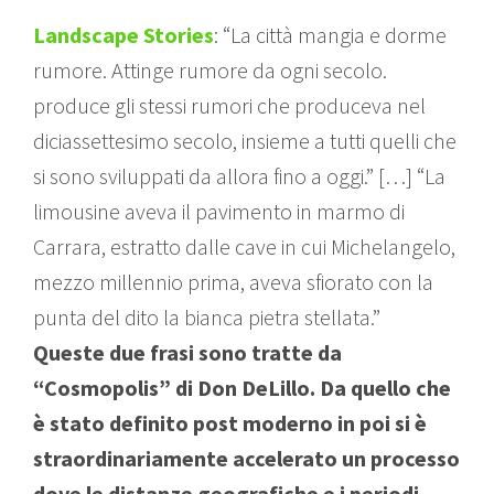
Landscape Stories
: “La città mangia e dorme
rumore. Attinge rumore da ogni secolo.
produce gli stessi rumori che produceva nel
diciassettesimo secolo, insieme a tutti quelli che
si sono sviluppati da allora fino a oggi.” […] “La
limousine aveva il pavimento in marmo di
Carrara, estratto dalle cave in cui Michelangelo,
mezzo millennio prima, aveva sfiorato con la
punta del dito la bianca pietra stellata.”
Queste due frasi sono tratte da
“Cosmopolis” di Don DeLillo. Da quello che
è stato definito post moderno in poi si è
straordinariamente accelerato un processo
dove le distanze geografiche e i periodi