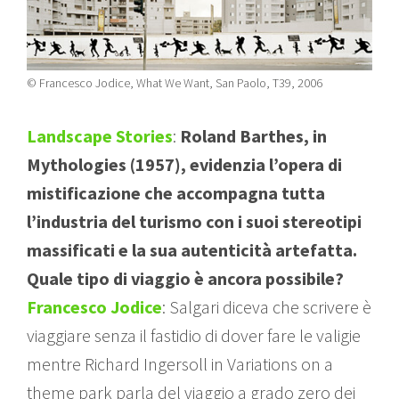
© Francesco Jodice, What We Want, San Paolo, T39, 2006
Landscape Stories
:
Roland Barthes, in
Mythologies (1957), evidenzia l’opera di
mistificazione che accompagna tutta
l’industria del turismo con i suoi stereotipi
massificati e la sua autenticità artefatta.
Quale tipo di viaggio è ancora possibile?
Francesco Jodice
: Salgari diceva che scrivere è
viaggiare senza il fastidio di dover fare le valigie
mentre Richard Ingersoll in Variations on a
theme park parla del viaggio a grado zero dei