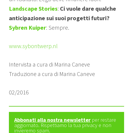
Landscape Stories
:
Ci vuole dare qualche
anticipazione sui suoi progetti futuri?
Sybren Kuiper
: Sempre.
www.sybontwerp.nl
Intervista a cura di Marina Caneve
Traduzione a cura di Marina Caneve
02/2016
Abbonati alla nostra newsletter
per restare
aggiornato. Rispettiamo la tua privacy e non
invieremo spam.