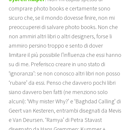
comprare photo books e certamente sono
sicuro che, se il mondo dovesse finire, non mi
preoccuperei di salvare photo books. Non che
non ammiri altri libri o altri designers, forse li
ammiro persino troppo e sento di dover
limitare il più possibile l’influenza che essi hanno
su di me. Preferisco creare in uno stato di
‘ignoranza’: se non conosco altri libri non posso
‘rubare’ da essi. Penso che davvero pochi libri
siano davvero ben fatti (ne menziono solo
alcuni): ‘Why mister Why?’ e ‘Baghdad Calling’ di
Geert van Kesteren, entrambi disegnati da Mevis
e Van Deursen. ‘Ramya’ di Petra Stavast
disegnato da Hans Gremmen; Kummer +