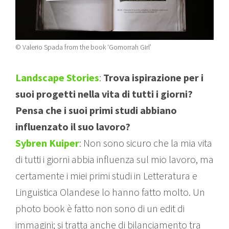
© Valerio Spada from the book ‘Gomorrah Girl’
Landscape Stories
:
Trova ispirazione per i
suoi progetti nella vita di tutti i giorni?
Pensa che i suoi primi studi abbiano
influenzato il suo lavoro?
Sybren Kuiper
: Non sono sicuro che la mia vita
di tutti i giorni abbia influenza sul mio lavoro, ma
certamente i miei primi studi in Letteratura e
Linguistica Olandese lo hanno fatto molto. Un
photo book è fatto non sono di un edit di
immagini; si tratta anche di bilanciamento tra