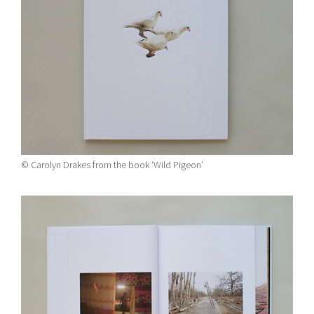
© Carolyn Drakes from the book ‘Wild Pigeon’