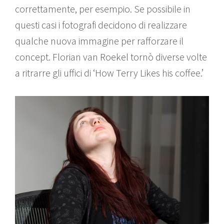
correttamente, per esempio. Se possibile in
questi casi i fotografi decidono di realizzare
qualche nuova immagine per rafforzare il
concept. Florian van Roekel tornò diverse volte
a ritrarre gli uffici di ‘How Terry Likes his coffee.’