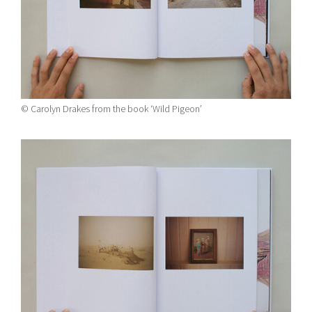
© Carolyn Drakes from the book ‘Wild Pigeon’