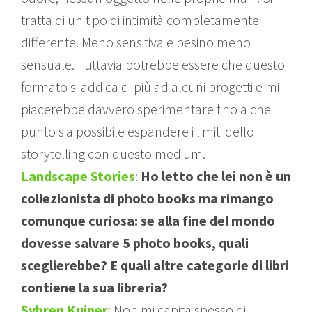
tratta di un tipo di intimità completamente
differente. Meno sensitiva e pesino meno
sensuale. Tuttavia potrebbe essere che questo
formato si addica di più ad alcuni progetti e mi
piacerebbe davvero sperimentare fino a che
punto sia possibile espandere i limiti dello
storytelling con questo medium.
Landscape Stories
:
Ho letto che lei non è un
collezionista di photo books ma rimango
comunque curiosa: se alla fine del mondo
dovesse salvare 5 photo books, quali
sceglierebbe? E quali altre categorie di libri
contiene la sua libreria?
Sybren Kuiper
: Non mi capita spesso di