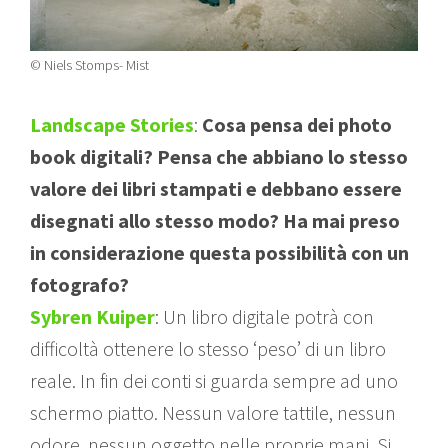
© Niels Stomps- Mist
Landscape Stories
:
Cosa pensa dei photo
book digitali? Pensa che abbiano lo stesso
valore dei libri stampati e debbano essere
disegnati allo stesso modo? Ha mai preso
in considerazione questa possibilità con un
fotografo?
Sybren Kuiper
: Un libro digitale potrà con
difficoltà ottenere lo stesso ‘peso’ di un libro
reale. In fin dei conti si guarda sempre ad uno
schermo piatto. Nessun valore tattile, nessun
odore, nessun oggetto nelle proprie mani. Si