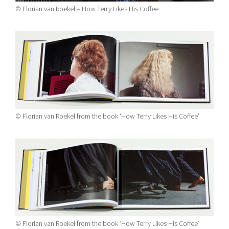
© Florian van Roekel – How Terry Likes His Coffee
© Florian van Roekel from the book ‘How Terry Likes His Coffee’
© Florian van Roekel from the book ‘How Terry Likes His Coffee’