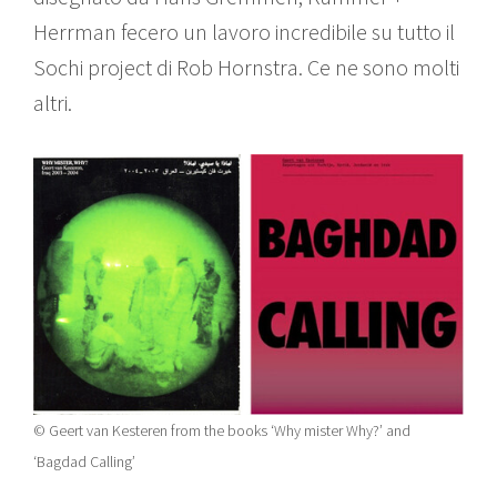
Herrman fecero un lavoro incredibile su tutto il
Sochi project di Rob Hornstra. Ce ne sono molti
altri.
© Geert van Kesteren from the books ‘Why mister Why?’ and
‘Bagdad Calling’