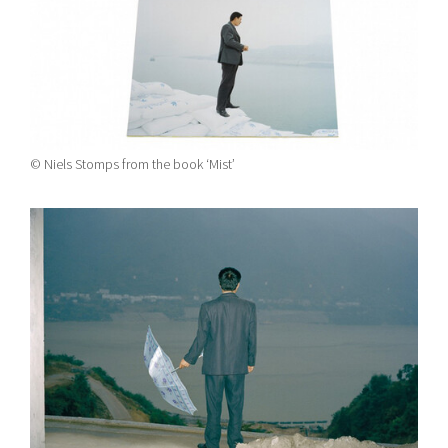
© Niels Stomps from the book ‘Mist’