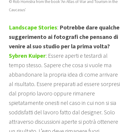
© Rob Hornstra from the book ‘An Atlas of War and Tourism in the
Caucasus’
Landscape Stories
:
Potrebbe dare qualche
suggerimento ai fotografi che pensano di
venire al suo studio per la prima volta?
Sybren Kuiper
: Essere aperti e testardi al
tempo stesso. Sapere che cosa si vuole ma
abbandonare la propria idea di come arrivare
al risultato. Essere preparati ad essere sorpresi
dal proprio lavoro oppure rimanere
spietatamente onesti nel caso in cui non si sia
soddisfatti del lavoro fatto dal designer. Solo
attraverso discussioni aperte si potrà ottenere
un risultato. L’ego deve rimanere fuori.