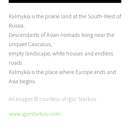
Kalmykia is the prairie land at the South-West of
Russia.
Descendants of Asian nomads living near the
unquiet Caucasus,
empty landscape, white houses and endless
roads
Kalmykia is the place where Europe ends and
Asia begins.
All images © courtesy of Igor Starkov
www.igorstarkov.com