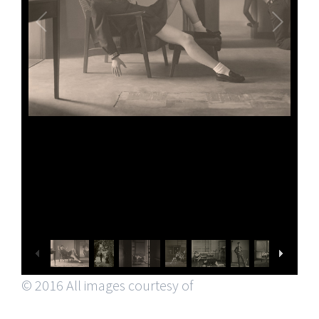
© 2016 All images courtesy of