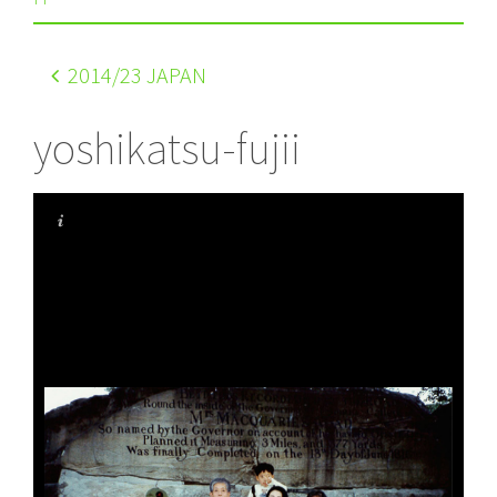
2014
/23 JAPAN
yoshikatsu-fujii