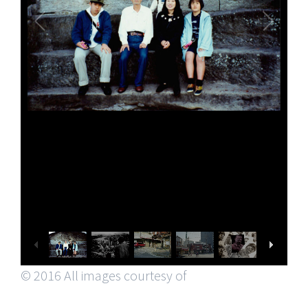
© 2016 All images courtesy of