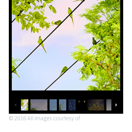
© 2016 All images courtesy of