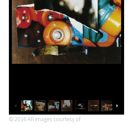
© 2016 All images courtesy of