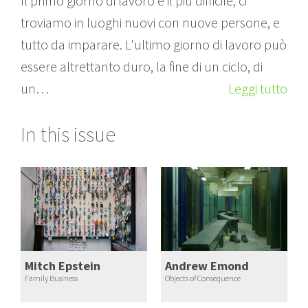
Il primo giorno di lavoro è il più difficile, ci
troviamo in luoghi nuovi con nuove persone, e
tutto da imparare. L'ultimo giorno di lavoro può
essere altrettanto duro, la fine di un ciclo, di
un…
Leggi tutto
In this issue
Mitch Epstein
Andrew Emond
Family Business
Objects of Consequence