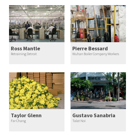
Ross Mantle
Pierre Bessard
Retraining Detroit
Wuhan Boiler Company Workers
Taylor Glenn
Gustavo Sanabria
Far Chang
Talat Noi