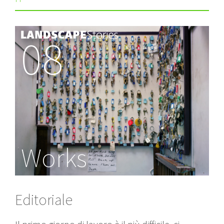
08
Works
Editoriale