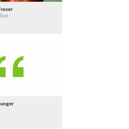
Fraser
Blue
Junger