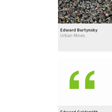
Edward Burtynsky
Urban Mines
Edward Goldsmith