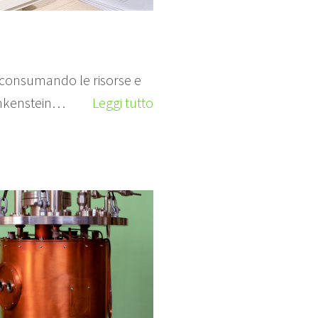
e consumando le risorse e
ankenstein…
Leggi tutto