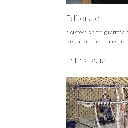
Editoriale
Noi stessi siamo gli artefi
lo spazio fisico del nost
In this issue