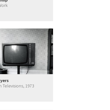
 Work
yers
 Televisions, 1973