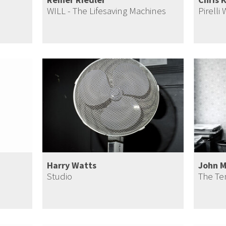
WILL - The Lifesaving Machines
Pirelli
Harry Watts
John M
Studio
The Ten