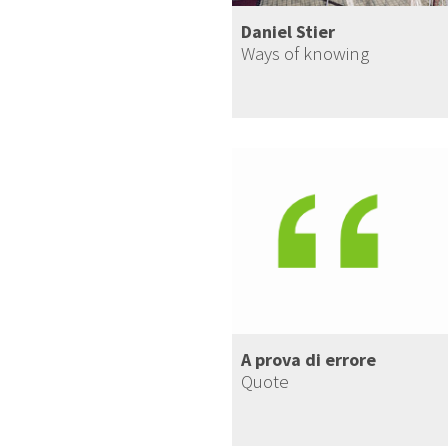
Daniel Stier
Ways of knowing
A prova di errore
Quote