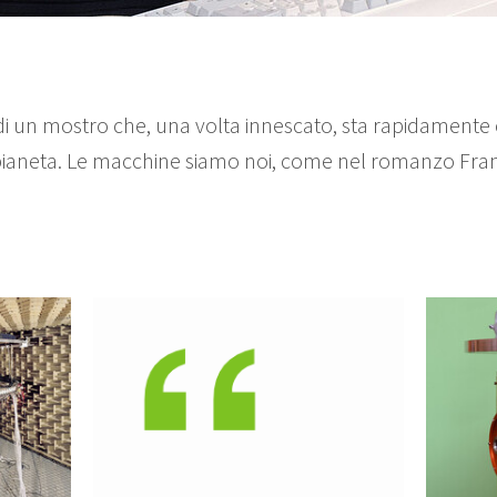
ci di un mostro che, una volta innescato, sta rapidament
ro pianeta. Le macchine siamo noi, come nel romanzo Fr