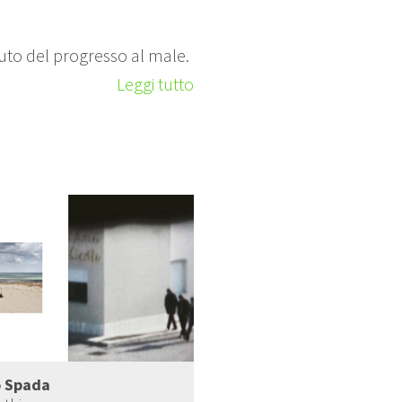
ibuto del progresso al male.
Leggi tutto
o Spada