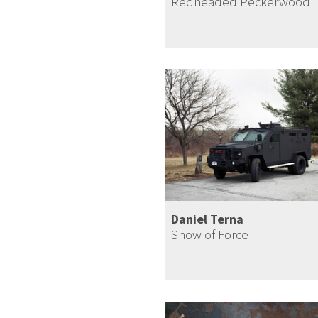
Redheaded Peckerwood
Daniel Terna
Show of Force