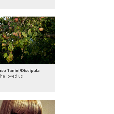
o Tanini/Discipula
 he loved us