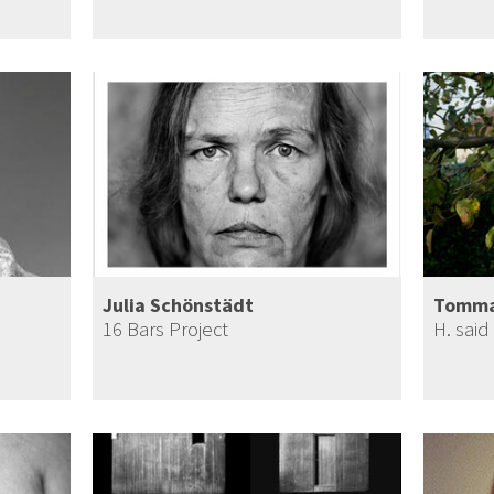
Julia Schönstädt
Tommas
16 Bars Project
H. said