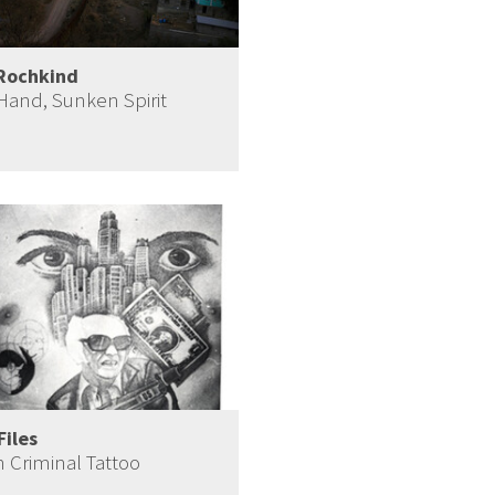
Rochkind
Hand, Sunken Spirit
Files
n Criminal Tattoo