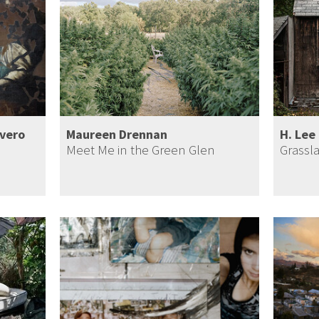
vero
Maureen Drennan
H. Lee
Meet Me in the Green Glen
Grassl